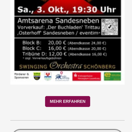
MEHR ERFAHREN